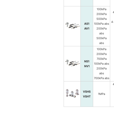
100kPa
200kPa
500kPa
4
AS1
100kPa abs
AV1
200kPa
abs
500kPa
abs
100kPa
200kPa
700kPa
NS1
100kPa abs
NV1
200kPa
abs
700kPa abs
VSHS
1MPa
VSHT