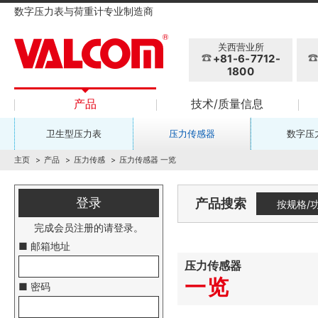
数字压力表与荷重计专业制造商
关西营业所
+81-6-7712-
1800
产品
技术/质量信息
卫生型压力表
压力传感器
数字压
主页
产品
压力传感
压力传感器 一览
登录
产品搜索
按规格/
完成会员注册的请登录。
■ 邮箱地址
压力传感器
一览
■ 密码