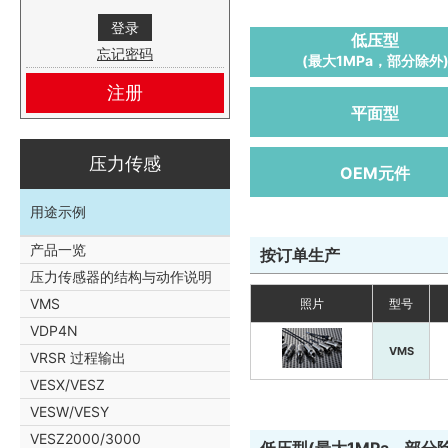
低压型
忘记密码
(最大1MPa，部分除外
注册
平面型
压力传感
OEM元件
用途示例
产品一览
按订单生产
压力传感器的结构与动作说明
VMS
照片
型号
VDP4N
VMS
VRSR 过程输出
VESX/VESZ
VESW/VESY
VESZ2000/3000