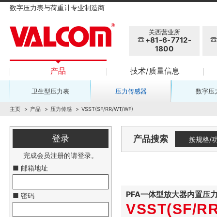
数字压力表与荷重计专业制造商
关西营业所
+81-6-7712-
1800
产品
技术/质量信息
卫生型压力表
压力传感器
数字压
主页
产品
压力传感
VSST(SF/RR/WT/WF)
登录
产品搜索
按规格/
完成会员注册的请登录。
■ 邮箱地址
PFA一体型放大器内置压
■ 密码
VSST(SF/RR