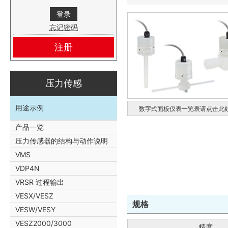
忘记密码
注册
压力传感
用途示例
数字式面板仪表一览表请点击此
产品一览
压力传感器的结构与动作说明
VMS
VDP4N
VRSR 过程输出
VESX/VESZ
规格
VESW/VESY
VESZ2000/3000
精度