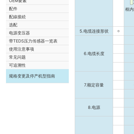
OEM要素
配件
框内
配線接続
选配
5.电缆连接形状
○
电源变压器
带TEDS压力传感器一览表
使用注意事项
6.电缆长度
常见问题
可追溯性
规格变更及停产机型指南
7.额定容量
8.电源