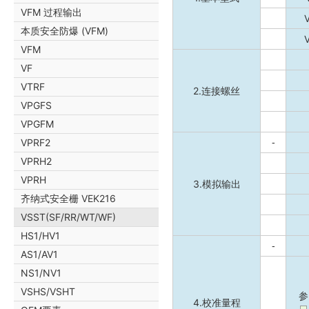
VFM 过程输出
本质安全防爆 (VFM)
VFM
VF
VTRF
2.连接螺丝
VPGFS
VPGFM
VPRF2
-
VPRH2
VPRH
3.模拟输出
齐纳式安全栅 VEK216
VSST(SF/RR/WT/WF)
HS1/HV1
-
AS1/AV1
NS1/NV1
VSHS/VSHT
参
4.校准量程