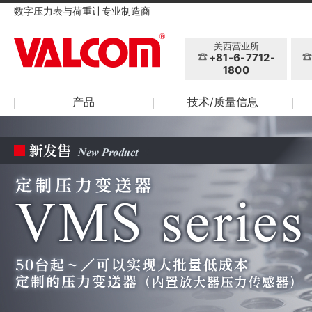
数字压力表与荷重计专业制造商
关西营业所
+81-6-7712-
1800
产品
技术/质量信息