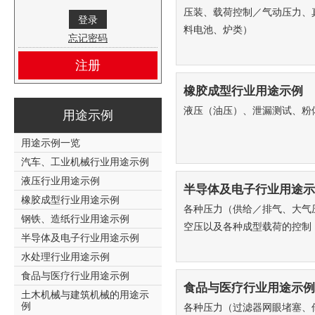
压装、载荷控制／气动压力、
料电池、炉类）
忘记密码
注册
橡胶成型行业用途示例
液压（油压）、泄漏测试、粉
用途示例
用途示例一览
汽车、工业机械行业用途示例
液压行业用途示例
半导体及电子行业用途示
橡胶成型行业用途示例
各种压力（供给／排气、大气
钢铁、造纸行业用途示例
空压以及各种成型载荷的控制
半导体及电子行业用途示例
水处理行业用途示例
食品与医疗行业用途示例
食品与医疗行业用途示例
土木机械与建筑机械的用途示
例
各种压力（过滤器网眼堵塞、