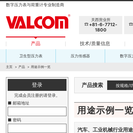
数字压力表与荷重计专业制造商
关西营业所
+81-6-7712-
1800
产品
技术/质量信息
卫生型压力表
压力传感器
数字压
主页
产品
用途示例一览
登录
产品搜索
按规格/
完成会员注册的请登录。
■ 邮箱地址
用途示例一
■ 密码
汽车、工业机械行业用途