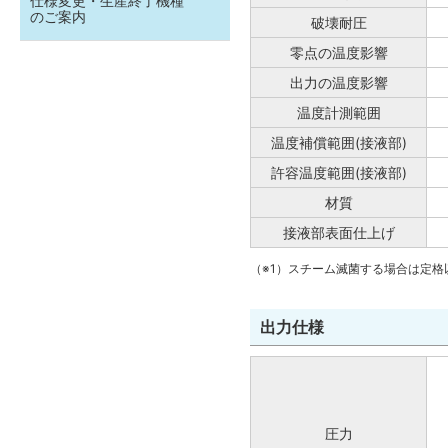
仕様変更・生産終了機種
のご案内
破壊耐圧
零点の温度影響
出力の温度影響
温度計測範囲
温度補償範囲(接液部)
許容温度範囲(接液部)
材質
接液部表面仕上げ
（※1）スチーム滅菌する場合は定
出力仕様
圧力