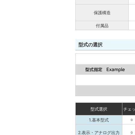
保護構造
付属品
型式の選択
型式選択
チェ
1.基本型式
○
2.表示・アナログ出力
○