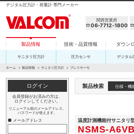
デジタル圧力計・荷重計 専門メーカー
関西営業所
06-7712-1800
製品情報
技術・品質情報
ダウン
サニタリ圧力計
圧力センサ
デジタル
ホーム
製品情報
サニタリ圧力計
プレスサーモ
ログイン
製品検索
仕様・機
会員登録がお済みの方は、
ログインしてください。
リニューアル前のメールアドレス、
パスワードが使えます。
温度計測機能付サニタリ
■ メールアドレス
NSMS-A6VB