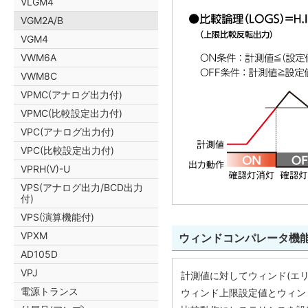
VLGM4
VGM2A/B
VGM4
VWM6A
VWM8C
VPMC(アナログ出力付)
VPMC(比較設定出力付)
VPC(アナログ出力付)
VPC(比較設定出力付)
VPRH(V)-U
VPS(アナログ出力/BCD出力
付)
VPS(演算機能付)
VPXM
ウィンドコンパレータ機能 
AD105D
VPJ
計測値に対してウィンド(エ
電源トランス
ウィンド上限設定値とウィン