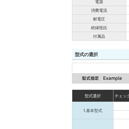
電源
消費電流
耐電圧
絶縁抵抗
付属品
型式の選択
型式選択
チェッ
1.基本型式