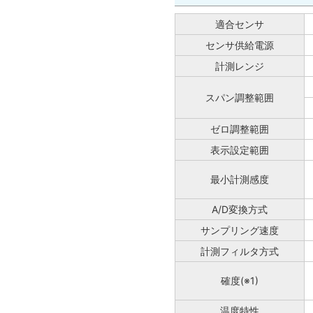
適合センサ
センサ供給電源
計測レンジ
スパン調整範囲
ゼロ調整範囲
表示設定範囲
最小計測感度
A/D変換方式
サンプリング速度
計測フィルタ方式
確度(※1)
温度特性