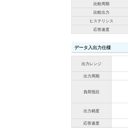
比較周期
比較出力
ヒステリシス
応答速度
データ入出力仕様
出力レンジ
出力周期
負荷抵抗
出力精度
応答速度