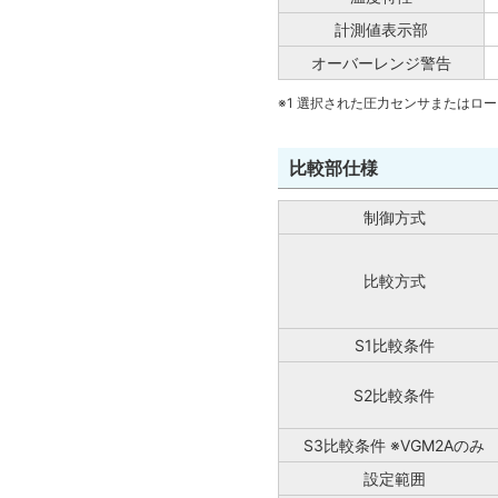
計測値表示部
オーバーレンジ警告
※1 選択された圧力センサまたはロ
比較部仕様
制御方式
比較方式
S1比較条件
S2比較条件
S3比較条件 ※VGM2Aのみ
設定範囲