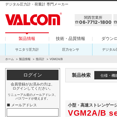
デジタル圧力計・荷重計 専門メーカー
関西営業所
06-7712-1800
製品情報
技術・品質情報
ダウン
サニタリ圧力計
圧力センサ
デジタル
ホーム
製品情報
指示計
VGM2A/B
ログイン
製品検索
仕様・機
会員登録がお済みの方は、
ログインしてください。
リニューアル前のメールアドレス、
パスワードが使えます。
小型・高速ストレンゲー
■ メールアドレス
VGM2A/B se