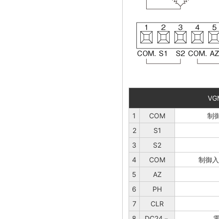
VG
1
COM
制御
2
S1
3
S2
4
COM
制御入力
5
AZ
6
PH
7
CLR
8
DC24－
電