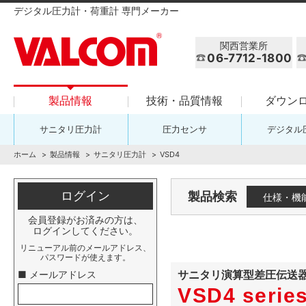
デジタル圧力計・荷重計 専門メーカー
関西営業所
06-7712-1800
製品情報
技術・品質情報
ダウン
サニタリ圧力計
圧力センサ
デジタル
ホーム
製品情報
サニタリ圧力計
VSD4
ログイン
製品検索
仕様・機
会員登録がお済みの方は、
ログインしてください。
リニューアル前のメールアドレス、
パスワードが使えます。
サニタリ演算型差圧伝送
■ メールアドレス
VSD4 serie