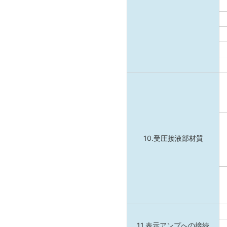
10.受圧接液部材質
11.表示アンプへの接続