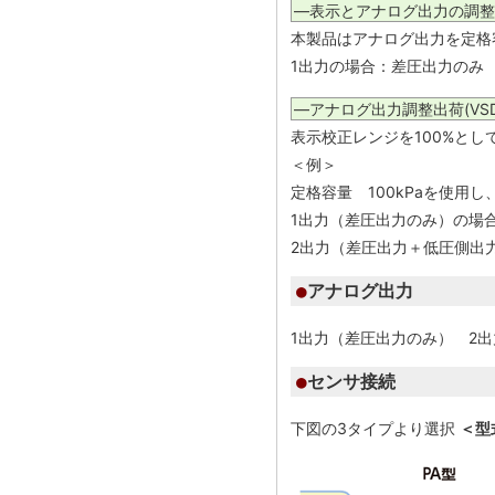
―表示とアナログ出力の調整
本製品はアナログ出力を定格容
1出力の場合：差圧出力のみ
―アナログ出力調整出荷(VSD
表示校正レンジを100%とし
＜例＞
定格容量 100kPaを使用し
1出力（差圧出力のみ）の場
2出力（差圧出力＋低圧側出
アナログ出力
1出力（差圧出力のみ） 2
センサ接続
下図の3タイプより選択
＜型