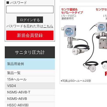
■ パスワード
パスワードを忘れた方は
こちら
新規会員登録
サニタリ圧力計
製品用途例
製品一覧
15Aヘルール
※写真はISOへルール2S型
VSD4
NSMS-A6VB-T
NSMS-A6VB
HSSC-A6V(B)