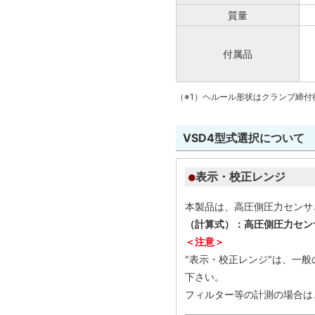
質量
付属品
（※1）ヘルール形状はクランプ締付
VSD4型式選択について
表示・校正レンジ
本製品は、高圧側圧力センサ
（計算式）：高圧側圧力セン
＜注意＞
"表示・校正レンジ"は、一
下さい。
フィルター等の計測の場合は