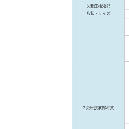
6.受圧接液部
形状・サイズ
7.受圧接液部材質