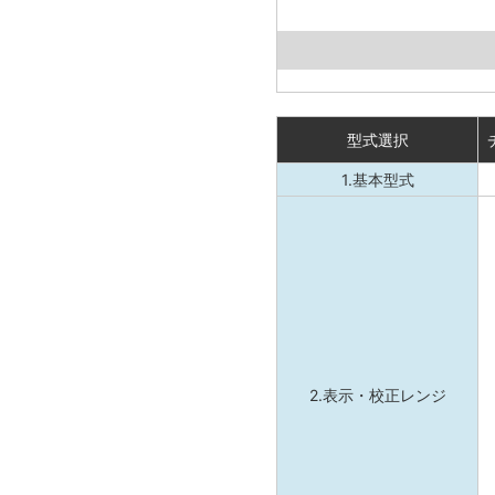
型式選択
1.基本型式
2.表示・校正レンジ