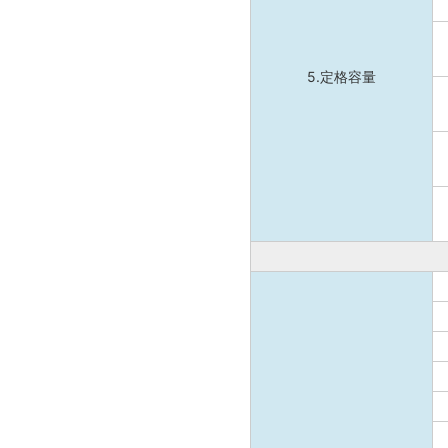
5.定格容量