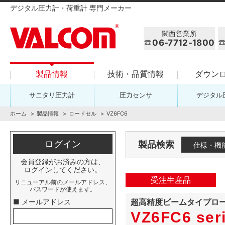
デジタル圧力計・荷重計 専門メーカー
関西営業所
06-7712-1800
製品情報
技術・品質情報
ダウン
サニタリ圧力計
圧力センサ
デジタル
ホーム
製品情報
ロードセル
VZ6FC6
ログイン
製品検索
仕様・機
会員登録がお済みの方は、
ログインしてください。
受注生産品
リニューアル前のメールアドレス、
パスワードが使えます。
超高精度ビームタイプロ
■ メールアドレス
VZ6FC6 ser