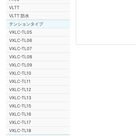
VLTT
VLTT 防水
テンションタイプ
VXLC-TL05
VXLC-TL06
VXLC-TL07
VXLC-TL08
VXLC-TL09
VXLC-TL10
VXLC-TL11
VXLC-TL12
VXLC-TL13
VXLC-TL15
VXLC-TL16
VXLC-TL17
VXLC-TL18