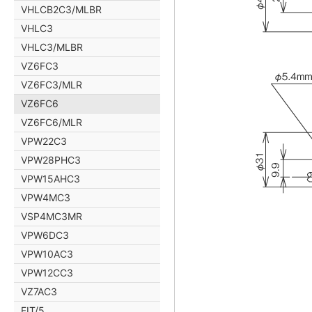
VHLCB2C3/MLBR
VHLC3
VHLC3/MLBR
VZ6FC3
VZ6FC3/MLR
VZ6FC6
VZ6FC6/MLR
VPW22C3
VPW28PHC3
VPW15AHC3
VPW4MC3
VSP4MC3MR
VPW6DC3
VPW10AC3
VPW12CC3
VZ7AC3
FIT/5