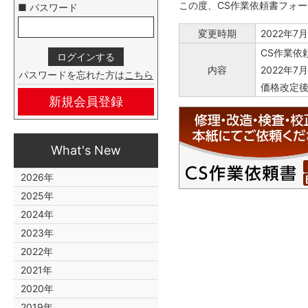
この度、CS作業依頼書フォ
■ パスワード
変更時期
2022年7
CS作業依
内容
2022年
パスワードを忘れた方は
こちら
価格改定後
新規会員登録
What's New
2026年
2025年
2024年
2023年
2022年
2021年
2020年
2019年