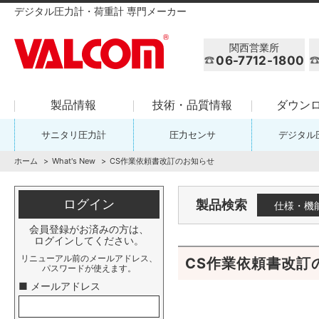
デジタル圧力計・荷重計 専門メーカー
関西営業所
06-7712-1800
製品情報
技術・品質情報
ダウン
サニタリ圧力計
圧力センサ
デジタル
ホーム
What's New
CS作業依頼書改訂のお知らせ
ログイン
製品検索
仕様・機
会員登録がお済みの方は、
ログインしてください。
リニューアル前のメールアドレス、
CS作業依頼書改訂
パスワードが使えます。
■ メールアドレス