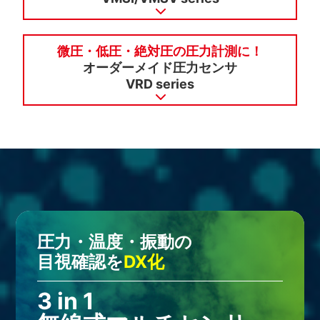
微圧・低圧・絶対圧の圧力計測に！
オーダーメイド圧力センサ
VRD series
圧力・温度・振動の
目視確認を
DX化
3 in 1