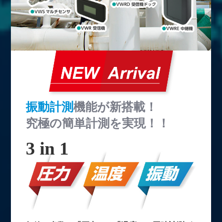
振動計測
機能が新搭載！
究極の簡単計測を実現！！
3 in 1