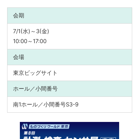
会期
7/1(水)～3(金)
10:00～17:00
会場
東京ビッグサイト
ホール／小間番号
南1ホール／小間番号S3-9