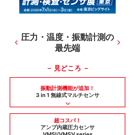
圧力・温度・振動計測の
最先端
－ 見どころ －
振動計測機能が追加！
3 in 1 無線式マルチセンサ
超コスパ！
アンプ内蔵圧力センサ
VMSI/VMSV series